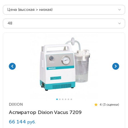
Цена (высокая > низкая)
48
DIXION
4 (3 оценки)
Аспиратор Dixion Vacus 7209
66 144
руб.