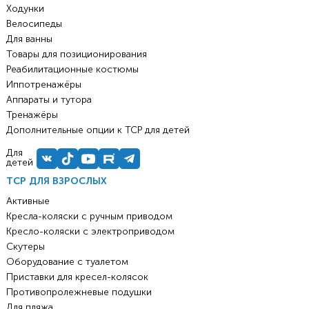
Ходунки
Велосипеды
Для ванны
Товары для позиционирования
Реабилитационные костюмы
Иппотренажёры
Аппараты и тутора
Тренажёры
Дополнительные опции к ТСР для детей
Для
детей
ТСР ДЛЯ ВЗРОСЛЫХ
Активные
Кресла-коляски с ручным приводом
Кресло-коляски с электроприводом
Скутеры
Оборудование с туалетом
Приставки для кресел-колясок
Противопролежневые подушки
Для пляжа