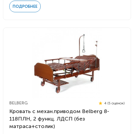
ПОДРОБНЕЕ
BELBERG
4 (5 оценок)
Кровать c механ.приводом Belberg 8-
118ПЛН, 2 функц. ЛДСП (без
матраса+столик)