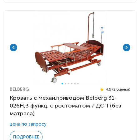
BELBERG
4.5 (2 оценки)
Кровать c механ.приводом Belberg 31-
026H,3 функц. с ростоматом ЛДСП (без
матраса)
цена по запросу
ПОДРОБНЕЕ