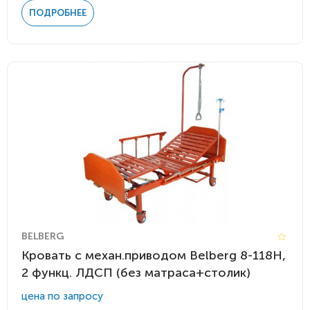
ПОДРОБНЕЕ
BELBERG
Кровать c механ.приводом Belberg 8-118H,
2 функц. ЛДСП (без матраса+столик)
цена по запросу