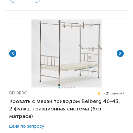
BELBERG
5 (11 оценок)
Кровать c механ.приводом Belberg 46-43,
2 функц. тракционная система (без
матраса)
цена по запросу