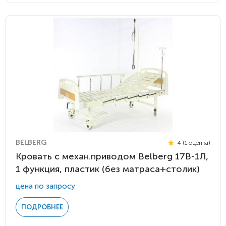
BELBERG
4 (1 оценка)
Кровать c механ.приводом Belberg 17B-1Л,
1 функция, пластик (без матраса+столик)
цена по запросу
ПОДРОБНЕЕ