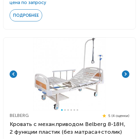
цена по запросу
ПОДРОБНЕЕ
BELBERG
5 (4 оценки)
Кровать c механ.приводом Belberg 8-18H,
2 функции пластик (без матраса+столик)