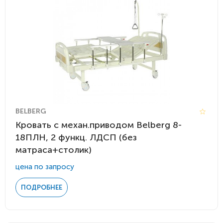
BELBERG
Кровать c механ.приводом Belberg 8-
18ПЛН, 2 функц. ЛДСП (без
матраса+столик)
цена по запросу
ПОДРОБНЕЕ