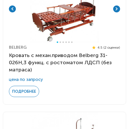
BELBERG
4.5 (2 оценки)
Кровать c механ.приводом Belberg 31-
026H,3 функц. с ростоматом ЛДСП (без
матраса)
цена по запросу
ПОДРОБНЕЕ