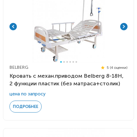
BELBERG
5 (4 оценки)
Кровать c механ.приводом Belberg 8-18H,
2 функции пластик (без матраса+столик)
цена по запросу
ПОДРОБНЕЕ