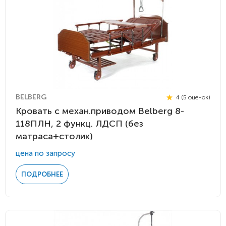
BELBERG
4 (5 оценок)
Кровать c механ.приводом Belberg 8-
118ПЛН, 2 функц. ЛДСП (без
матраса+столик)
цена по запросу
ПОДРОБНЕЕ