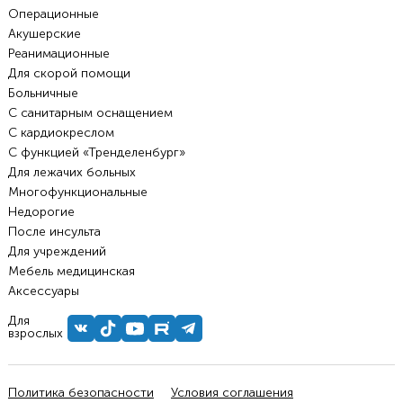
Операционные
Акушерские
Реанимационные
Для скорой помощи
Больничные
С санитарным оснащением
С кардиокреслом
С функцией «Тренделенбург»
Для лежачих больных
Многофункциональные
Недорогие
После инсульта
Для учреждений
Мебель медицинская
Аксессуары
Для
взрослых
Политика безопасности
Условия соглашения