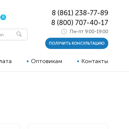
8 (861) 238-77-89
0
8 (800) 707-40-17
Пн-пт 9:00-19:00
ПОЛУЧИТЬ КОНСУЛЬТАЦИЮ
лата
Оптовикам
Контакты
 и тутора
ры
ельные опции к ТСР
й