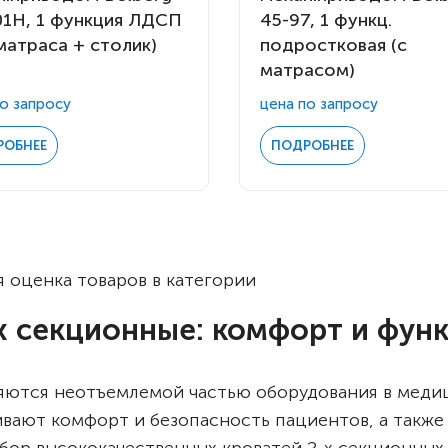
01H, 1 функция ЛДСП
45-97, 1 функц.
матраса + столик)
подростковая (с
матрасом)
о запросу
цена по запросу
РОБНЕЕ
ПОДРОБНЕЕ
 оценка товаров в категории
х секционные: комфорт и фун
ляются неотъемлемой частью оборудования в меди
ивают комфорт и безопасность пациентов, а также