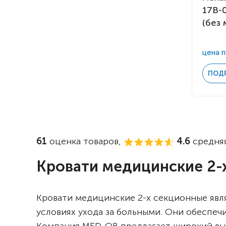
17B-
(без 
цена п
ПОД
61
оценка товаров,
4.6
средняя
Кровати медицинские 2-
Кровати медицинские 2-х секционные яв
условиях ухода за больными. Они обеспеч