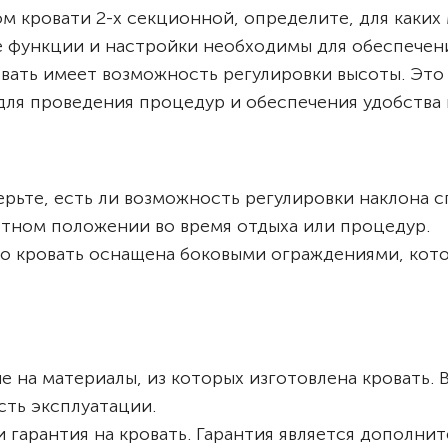
 кровати 2-х секционной, определите, для каких
кие функции и настройки необходимы для обеспече
ровать имеет возможность регулировки высоты. Эт
для проведения процедур и обеспечения удобства 
рьте, есть ли возможность регулировки наклона 
ртном положении во время отдыха или процедур.
то кровать оснащена боковыми ограждениями, кот
е на материалы, из которых изготовлена кровать.
сть эксплуатации.
и гарантия на кровать. Гарантия является дополн