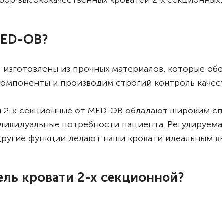
ор высококачественных кроватей 2-х секционных
MED-OB?
 изготовлены из прочных материалов, которые об
омпоненты и производим строгий контроль качест
и 2-х секционные от MED-OB обладают широким сп
дивидуальные потребности пациента. Регулируема
 другие функции делают наши кровати идеальным 
ль кровати 2-х секционной?