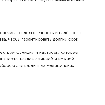
, которые соответствуют самым высоким
еспечивают долговечность и надёжность
ва, чтобы гарантировать долгий срок
ектром функций и настроек, которые
я высота, наклон спинной и ножной
выбором для различных медицинских