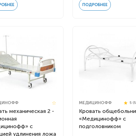
РОБНЕЕ
ПОДРОБНЕЕ
ЦИНОФФ
МЕДИЦИНОФФ
5 (
ть механическая 2 -
Кровать общебольни
ионная
«Медицинофф» с
ицинофф» с
подголовником
цией удлинения ложа