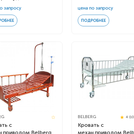
о запросу
цена по запросу
РОБНЕЕ
ПОДРОБНЕЕ
RG
BELBERG
4 (1
ать с
Кровать с
н.приводом Belberg
механ.приводом Bel