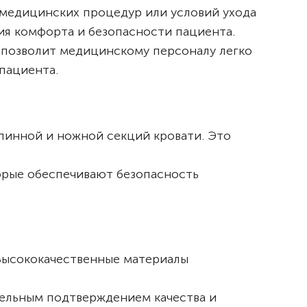
 медицинских процедур или условий ухода
ния комфорта и безопасности пациента.
о позволит медицинскому персоналу легко
пациента.
спинной и ножной секций кровати. Это
орые обеспечивают безопасность
 Высококачественные материалы
ительным подтверждением качества и