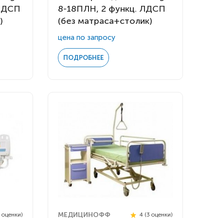
 ЛДСП
8-18ПЛН, 2 функц. ЛДСП
)
(без матраса+столик)
цена по запросу
ПОДРОБНЕЕ
МЕДИЦИНОФФ
3 оценки)
4 (3 оценки)