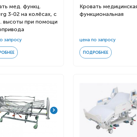
ть мед. функц.
Кровать медицинска
rg 3-02 на колёсах, с
функциональная
л. высоты при помощи
опривода
о запросу
цена по запросу
РОБНЕЕ
ПОДРОБНЕЕ