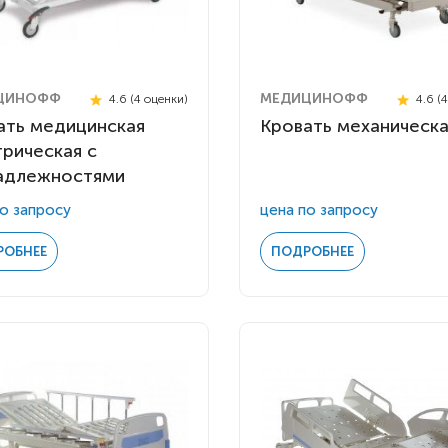
ЦИНОФФ
МЕДИЦИНОФФ
4.6 (4 оценки)
4.6 (
ать медицинская
Кровать механическ
трическая с
адлежностями
о запросу
цена по запросу
РОБНЕЕ
ПОДРОБНЕЕ