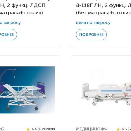
8H, 2 функц. ЛДСП
8-118ПЛН, 2 функц.
 матраса+столик)
(без матраса+столик
о запросу
цена по запросу
РОБНЕЕ
ПОДРОБНЕЕ
RG
МЕДИЦИНОФФ
4.4 (8 оценок)
4.3 (