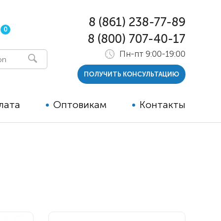
8 (861) 238-77-89
0
8 (800) 707-40-17
Пн-пт 9:00-19:00
ПОЛУЧИТЬ КОНСУЛЬТАЦИЮ
лата
Оптовикам
Контакты
 и тутора
ры
ельные опции к ТСР
й