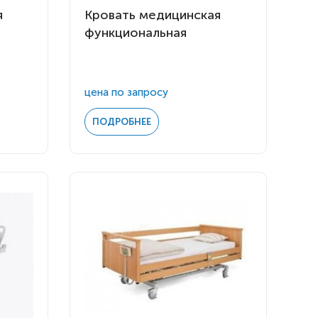
я
Кровать медицинская
функциональная
цена по запросу
ПОДРОБНЕЕ