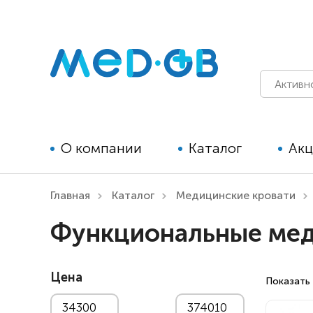
О компании
Каталог
Ак
Главная
Каталог
Медицинские кровати
Технические средства
Функциональные мед
реабилитации для детей
Технические средства
Цена
реабилитации для взрослых
Показать 