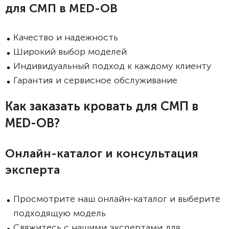
для СМП в MED-OB
Качество и надежность
Широкий выбор моделей
Индивидуальный подход к каждому клиенту
Гарантия и сервисное обслуживание
Как заказать кровать для СМП в
MED-OB?
Онлайн-каталог и консультация
эксперта
Просмотрите наш онлайн-каталог и выберите
подходящую модель
Свяжитесь с нашими экспертами для