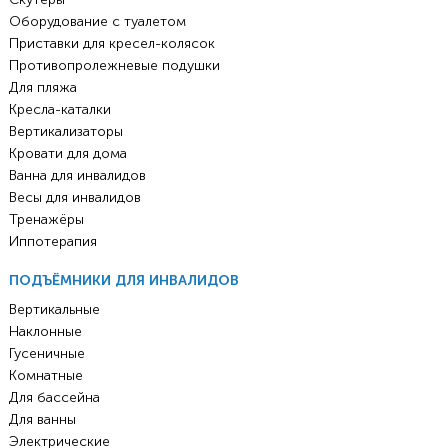
Оборудование с туалетом
Приставки для кресел-колясок
Противопролежневые подушки
Для пляжа
Кресла-каталки
Вертикализаторы
Кровати для дома
Ванна для инвалидов
Весы для инвалидов
Тренажёры
Иппотерапия
ПОДЪЁМНИКИ ДЛЯ ИНВАЛИДОВ
Вертикальные
Наклонные
Гусеничные
Комнатные
Для бассейна
Для ванны
Электрические