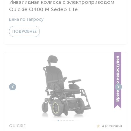
Инвалидная коляска с электроприводом
Quickie Q400 M Sedeo Lite
цена по запросу
ПОДРОБНЕЕ
QUICKIE
4 (2 оценки)