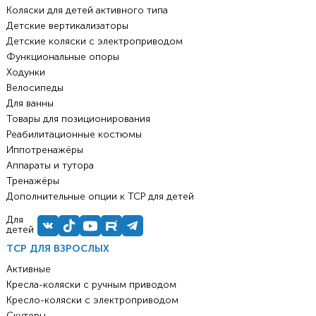
Коляски для детей активного типа
Детские вертикализаторы
Детские коляски с электроприводом
Функциональные опоры
Ходунки
Велосипеды
Для ванны
Товары для позиционирования
Реабилитационные костюмы
Иппотренажёры
Аппараты и тутора
Тренажёры
Дополнительные опции к ТСР для детей
Для
детей
ТСР ДЛЯ ВЗРОСЛЫХ
Активные
Кресла-коляски с ручным приводом
Кресло-коляски с электроприводом
Скутеры