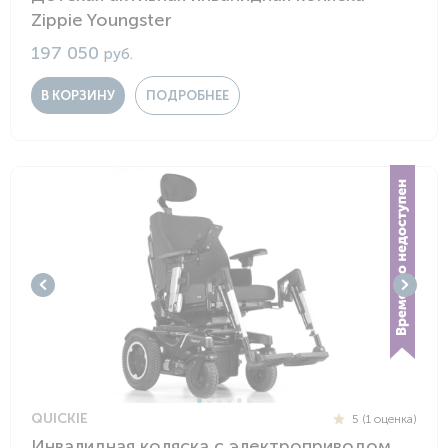
Zippie Youngster
197 050
руб.
В КОРЗИНУ
ПОДРОБНЕЕ
QUICKIE
5 (1 оценка)
Инвалидная коляска с электроприводом