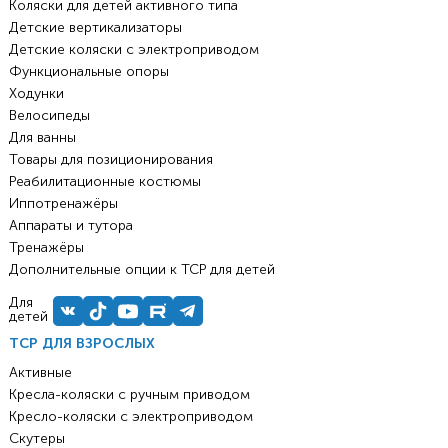
Коляски для детей активного типа
Детские вертикализаторы
Детские коляски с электроприводом
Функциональные опоры
Ходунки
Велосипеды
Для ванны
Товары для позиционирования
Реабилитационные костюмы
Иппотренажёры
Аппараты и тутора
Тренажёры
Дополнительные опции к ТСР для детей
Для
детей
ТСР ДЛЯ ВЗРОСЛЫХ
Активные
Кресла-коляски с ручным приводом
Кресло-коляски с электроприводом
Скутеры