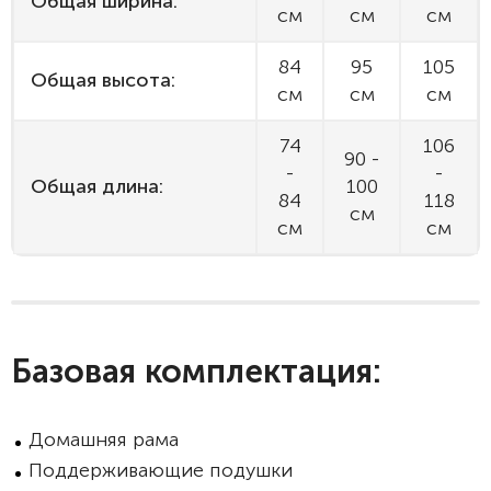
Общая ширина:
см
см
см
84
95
105
Общая высота:
см
см
см
74
106
90 -
-
-
Общая длина:
100
84
118
см
см
см
Базовая комплектация:
Домашняя рама
Поддерживающие подушки