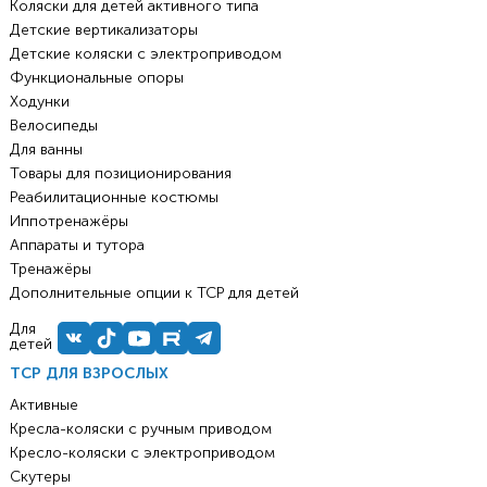
Коляски для детей активного типа
Детские вертикализаторы
Детские коляски с электроприводом
Функциональные опоры
Ходунки
Велосипеды
Для ванны
Товары для позиционирования
Реабилитационные костюмы
Иппотренажёры
Аппараты и тутора
Тренажёры
Дополнительные опции к ТСР для детей
Для
детей
ТСР ДЛЯ ВЗРОСЛЫХ
Активные
Кресла-коляски с ручным приводом
Кресло-коляски с электроприводом
Скутеры