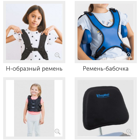
Н-образный ремень
Ремень-бабочка