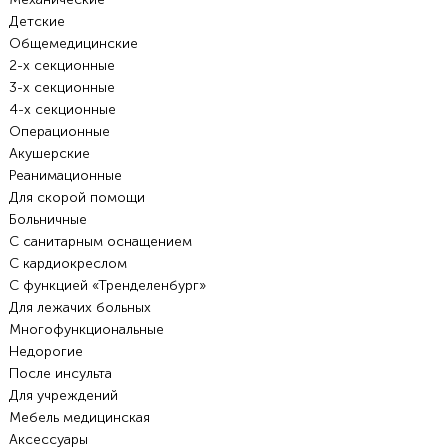
Детские
Общемедицинские
2-х секционные
3-х секционные
4-х секционные
Операционные
Акушерские
Реанимационные
Для скорой помощи
Больничные
С санитарным оснащением
С кардиокреслом
С функцией «Тренделенбург»
Для лежачих больных
Многофункциональные
Недорогие
После инсульта
Для учреждений
Мебель медицинская
Аксессуары