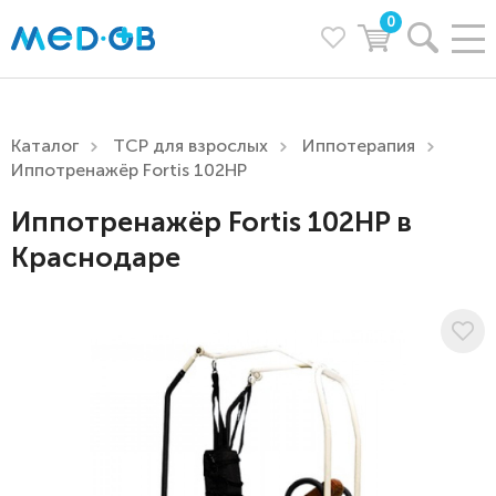
0
Каталог
ТСР для взрослых
Иппотерапия
Иппотренажёр Fortis 102HP
Иппотренажёр Fortis 102HP в
Краснодаре