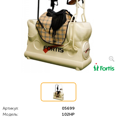
Артикул:
05699
Модель:
102HP