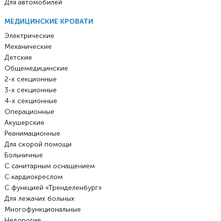
Для автомобилей
МЕДИЦИНСКИЕ КРОВАТИ
Электрические
Механические
Детские
Общемедицинские
2-х секционные
3-х секционные
4-х секционные
Операционные
Акушерские
Реанимационные
Для скорой помощи
Больничные
С санитарным оснащением
С кардиокреслом
С функцией «Тренделенбург»
Для лежачих больных
Многофункциональные
Недорогие