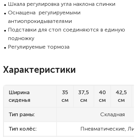
Шкала регулировка угла наклона спинки
Оснащена регулируемыми
антиопрокидывателями
Подставки для стоп соединяются в единую
подножку
Регулируемые тормоза
Характеристики
Ширина
35
37,5
40
42,5
сиденья
см
см
см
см
Тип рамы:
Складная
Тип колёс:
Пневматические, Ли