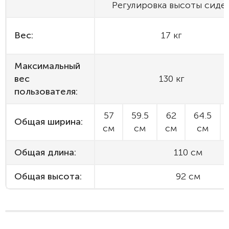
Регулировка высоты сиде
Вес:
17 кг
Максимальный
вес
130 кг
пользователя:
57
59.5
62
64.5
Общая ширина:
см
см
см
см
Общая длина:
110 см
Общая высота:
92 см