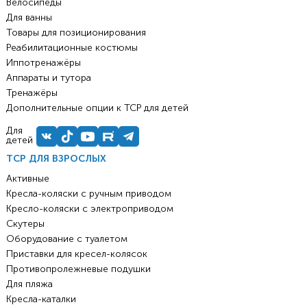
Велосипеды
Для ванны
Товары для позиционирования
Реабилитационные костюмы
Иппотренажёры
Аппараты и тутора
Тренажёры
Дополнительные опции к ТСР для детей
Для
детей
ТСР ДЛЯ ВЗРОСЛЫХ
Активные
Кресла-коляски с ручным приводом
Кресло-коляски с электроприводом
Скутеры
Оборудование с туалетом
Приставки для кресел-колясок
Противопролежневые подушки
Для пляжа
Кресла-каталки