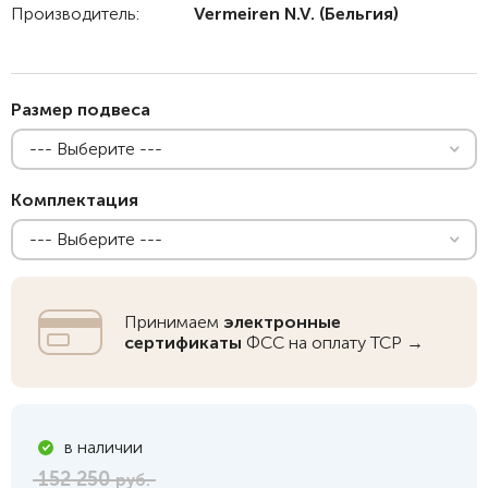
Производитель:
Vermeiren N.V.
(Бельгия)
Размер подвеса
--- Выберите ---
Комплектация
--- Выберите ---
Принимаем
электронные
сертификаты
ФСС на оплату ТСР →
в наличии
152 250
руб.