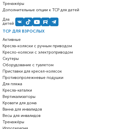
Тренажёры
Дополнительные опции к ТСР для детей
Для
детей
ТСР ДЛЯ ВЗРОСЛЫХ
Активные
Кресла-коляски с ручным приводом
Кресло-коляски с электроприводом
Скутеры
Оборудование с туалетом
Приставки для кресел-колясок
Противопролежневые подушки
Для пляжа
Кресла-каталки
Вертикализаторы
Кровати для дома
Ванна для инвалидов
Весы для инвалидов
Тренажёры
Иппотерапия