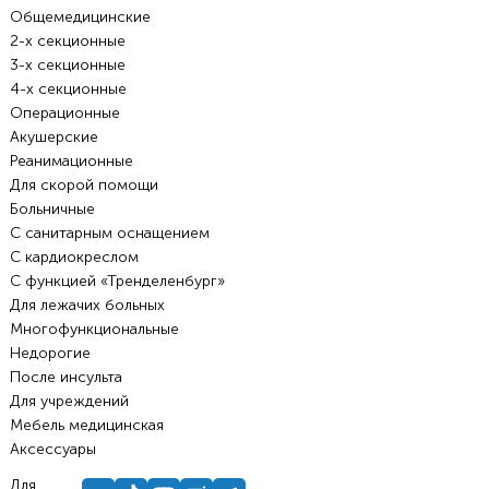
Общемедицинские
2-х секционные
3-х секционные
4-х секционные
Операционные
Акушерские
Реанимационные
Для скорой помощи
Больничные
С санитарным оснащением
С кардиокреслом
С функцией «Тренделенбург»
Для лежачих больных
Многофункциональные
Недорогие
После инсульта
Для учреждений
Мебель медицинская
Аксессуары
Для