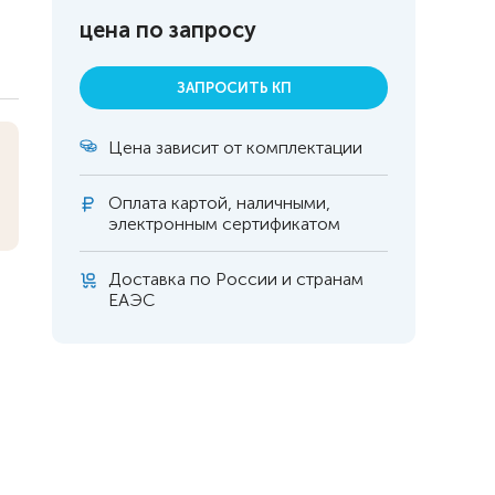
цена по запросу
ЗАПРОСИТЬ КП
Цена зависит от комплектации
Оплата
картой, наличными,
электронным сертификатом
Доставка по России и странам
ЕАЭС
 инвалидов
омобилей
ры
апия