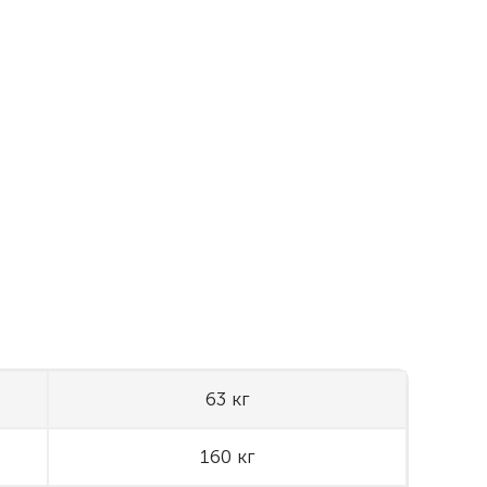
63 кг
160 кг