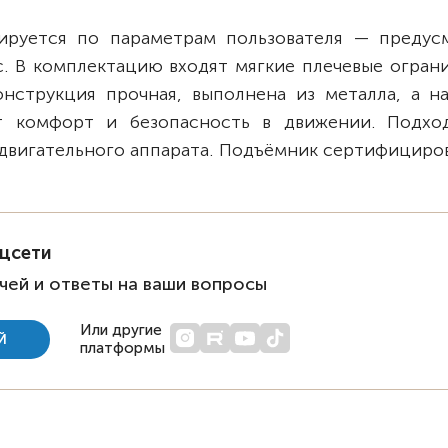
лируется по параметрам пользователя — предус
с. В комплектацию входят мягкие плечевые огран
нструкция прочная, выполнена из металла, а н
ют комфорт и безопасность в движении. Подхо
двигательного аппарата. Подъёмник сертифициров
оцсети
чей и ответы на ваши вопросы
Или другие
Й
платформы