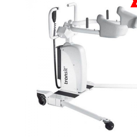
Респираторное оборудование
Подъёмники для инвалидов