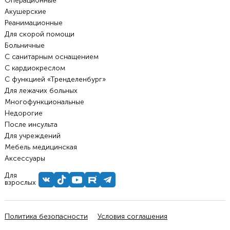
Операционные
Акушерские
Реанимационные
Для скорой помощи
Больничные
С санитарным оснащением
С кардиокреслом
С функцией «Тренделенбург»
Для лежачих больных
Многофункциональные
Недорогие
После инсульта
Для учреждений
Мебель медицинская
Аксессуары
Для
взрослых
Политика безопасности
Условия соглашения