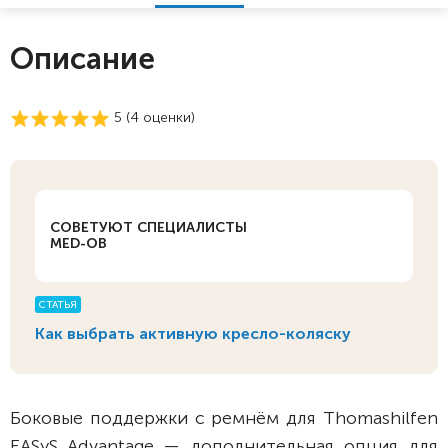
Описание
5 (
4
оценки)
СОВЕТУЮТ СПЕЦИАЛИСТЫ
MED-OB
СТАТЬЯ
Как выбрать активную кресло-коляску
Боковые поддержки с ремнём для Thomashilfen
EASyS Advantage — дополнительная опция для