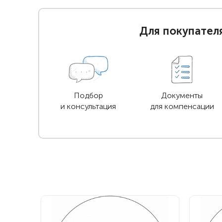
Для покупател
Подбор
Документы
и консультация
для компенсации