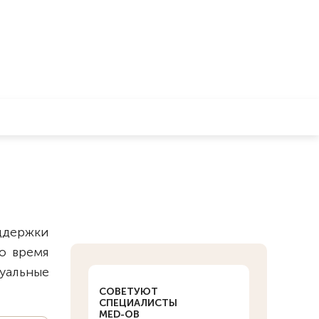
оддержки
о время
уальные
СОВЕТУЮТ
СПЕЦИАЛИСТЫ
MED-OB