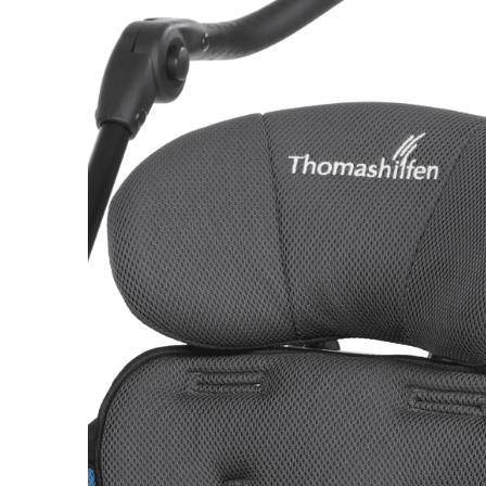
Респираторное оборудование
Подъёмники для инвалидов