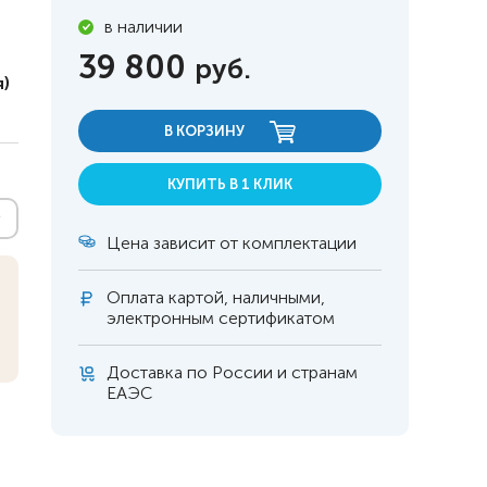
в наличии
39 800
руб.
)
В КОРЗИНУ
КУПИТЬ В 1 КЛИК
Цена зависит от комплектации
Оплата
картой, наличными,
электронным сертификатом
Доставка по России и странам
 инвалидов
омобилей
ЕАЭС
ры
апия