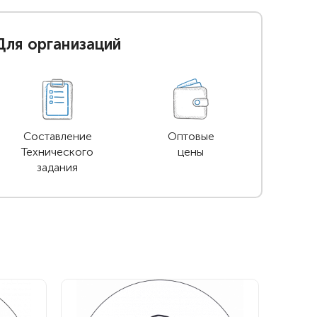
Для организаций
Составление
Оптовые
Технического
цены
задания