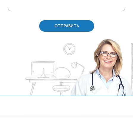
ОТПРАВИТЬ