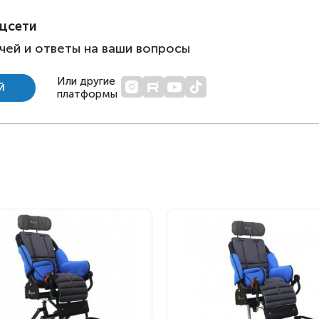
оцсети
чей и ответы на ваши вопросы
Или другие
Й
платформы